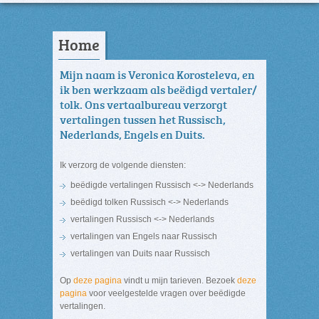
Home
Mijn naam is Veronica Korosteleva, en
ik ben werkzaam als beëdigd vertaler/
tolk. Ons vertaalbureau verzorgt
vertalingen tussen het Russisch,
Nederlands, Engels en Duits.
Ik verzorg de volgende diensten:
beëdigde vertalingen Russisch <-> Nederlands
beëdigd tolken Russisch <-> Nederlands
vertalingen Russisch <-> Nederlands
vertalingen van Engels naar Russisch
vertalingen van Duits naar Russisch
Op
deze pagina
vindt u mijn tarieven. Bezoek
deze
pagina
voor veelgestelde vragen over beëdigde
vertalingen.