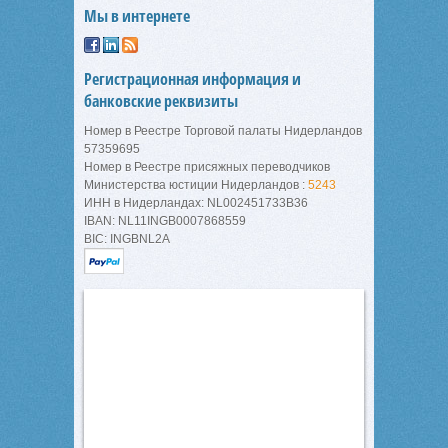
Мы в интернете
Регистрационная информация и
банковские реквизиты
Номер в Реестре Торговой палаты Нидерландов
57359695
Номер в Реестре присяжных переводчиков
Министерства юстиции Нидерландов :
5243
ИНН в Нидерландах: NL002451733B36
IBAN: NL11INGB0007868559
BIC: INGBNL2A