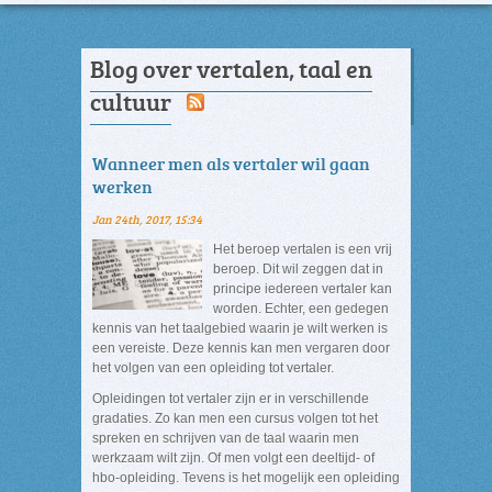
Blog over vertalen, taal en
cultuur
Wanneer men als vertaler wil gaan
werken
Jan 24th, 2017, 15:34
Het beroep vertalen is een vrij
beroep. Dit wil zeggen dat in
principe iedereen vertaler kan
worden. Echter, een gedegen
kennis van het taalgebied waarin je wilt werken is
een vereiste. Deze kennis kan men vergaren door
het volgen van een opleiding tot vertaler.
Opleidingen tot vertaler zijn er in verschillende
gradaties. Zo kan men een cursus volgen tot het
spreken en schrijven van de taal waarin men
werkzaam wilt zijn. Of men volgt een deeltijd- of
hbo-opleiding. Tevens is het mogelijk een opleiding