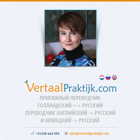
ПРИСЯЖНЫЙ ПЕРЕВОДЧИК
ГОЛЛАНДСКИЙ <-> РУССКИЙ
ПЕРЕВОДЧИК АНГЛИЙСКИЙ -> РУССКИЙ
И НЕМЕЦКИЙ -> РУССКИЙ
+31 616 443 369
info@vertaalpraktijk.com