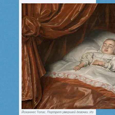
Йоханнес Топас. Портрет умершей девочки. Из