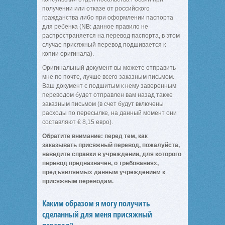
получении или отказе от российского
гражданства либо при оформлении паспорта
для ребенка (NB: данное правило не
распространяется на перевод паспорта, в этом
случае присяжный перевод подшивается к
копии оригинала).
Оригинальный документ вы можете отправить
мне по почте, лучше всего заказным письмом.
Ваш документ с подшитым к нему заверенным
переводом будет отправлен вам назад также
заказным письмом (в счет будут включены
расходы по пересылке, на данный момент они
составляют € 8,15 евро).
Обратите внимание: перед тем, как
заказывать присяжный перевод, пожалуйста,
наведите справки в учреждении, для которого
перевод предназначен, о требованиях,
предъявляемых данным учреждением к
присяжным переводам.
Каким образом я могу получить
сделанный для меня присяжный