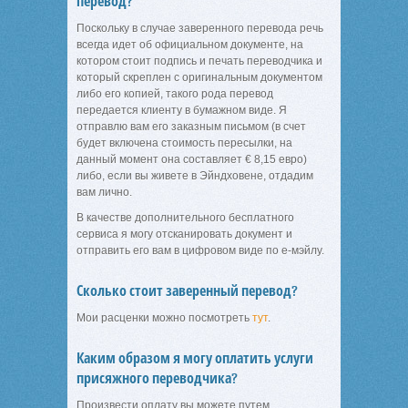
перевод?
Поскольку в случае заверенного перевода речь
всегда идет об официальном документе, на
котором стоит подпись и печать переводчика и
который скреплен с оригинальным документом
либо его копией, такого рода перевод
передается клиенту в бумажном виде. Я
отправлю вам его заказным письмом (в счет
будет включена стоимость пересылки, на
данный момент она составляет € 8,15 евро)
либо, если вы живете в Эйндховене, отдадим
вам лично.
В качестве дополнительного бесплатного
сервиса я могу отсканировать документ и
отправить его вам в цифровом виде по е-мэйлу.
Сколько стоит заверенный перевод?
Мои расценки можно посмотреть
тут
.
Каким образом я могу оплатить услуги
присяжного переводчика?
Произвести оплату вы можете путем